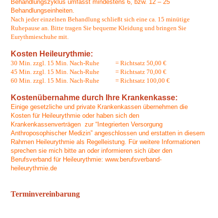
Behandlungszyklus umfasst mindestens 6, bzw. 12 – 25
Behandlungseinheiten.
Nach jeder einzelnen Behandlung schließt sich eine ca. 15 minütige
Ruhepause an. Bitte tragen Sie bequeme Kleidung und bringen Sie
Eurythmieschuhe mit.
Kosten
Heileurythmie:
30 Min. zzgl. 15 Min. Nach-Ruhe = Richtsatz 50,00 €
45 Min. zzgl. 15 Min. Nach-Ruhe = Richtsatz 70,00 €
60 Min. zzgl. 15 Min. Nach-Ruhe = Richtsatz 100,00 €
Kostenübernahme durch Ihre Krankenkasse:
Einige gesetzliche und private Krankenkassen übernehmen die
Kosten für Heileurythmie oder haben sich den
Krankenkassenverträgen zur “Integrierten Versorgung
Anthroposophischer Medizin” angeschlossen und erstatten in diesem
Rahmen Heileurythmie als Regelleistung. Für weitere Informationen
sprechen sie mich bitte an oder informieren sich über den
Berufsverband für Heileurythmie: www.berufsverband-
heileurythmie.de
Terminvereinbarung